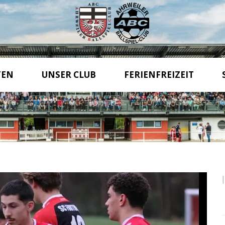
TEN
UNSER CLUB
FERIENFREIZEIT