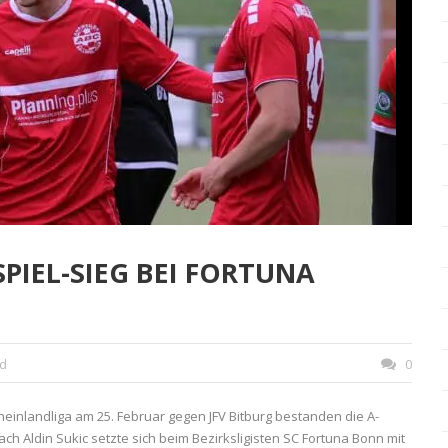
SPIEL-SIEG BEI FORTUNA
nd
0
heinlandliga am 25. Februar gegen JFV Bitburg bestanden die A-
h Aldin Sukic setzte sich beim Bezirksligisten SC Fortuna Bonn mit