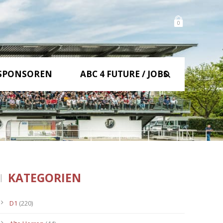
0
SPONSOREN
ABC 4 FUTURE / JOBS
KATEGORIEN
D1
(220)