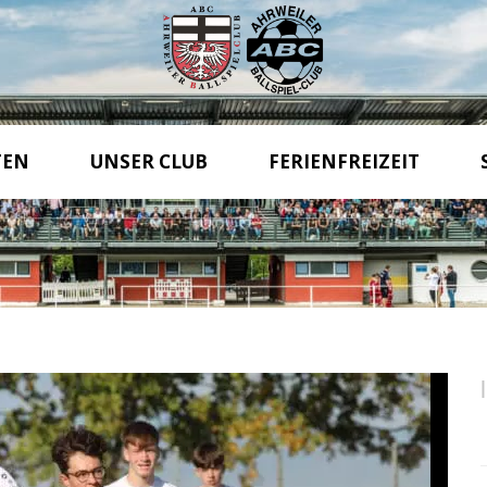
TEN
UNSER CLUB
FERIENFREIZEIT