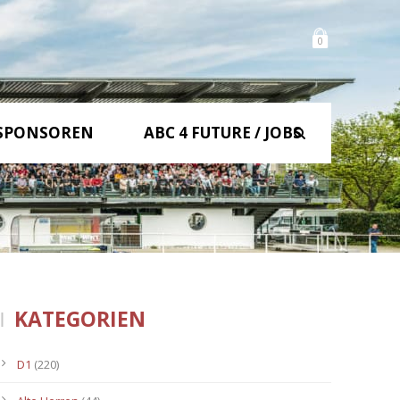
0
SPONSOREN
ABC 4 FUTURE / JOBS
KATEGORIEN
D1
(220)