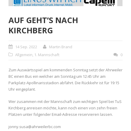
AUF GEHT’S NACH
KIRCHBERG
14 Sep. 2022
Martin Brand
Allgemein
,
1. Mannschaft
0
Zum Auswärtsspiel am kommenden Sonntag setzt der Ahrweiler
BC einen Bus ein welcher am Sonntag um 12:45 Uhr am
Parkplatz-Apollinarisstadion abfährt. Die Rückkehr ist für 19:15
Uhr eingeplant.
Wer zusammen mit der Mannschaft zum wichtigen Spiel bei TuS
Kirchberg anreisen möchte, kann noch einen von zehn freien
Plätzen unter folgender Email-Adresse reservieren lassen.
jonny.susa@ahrweilerbc.com