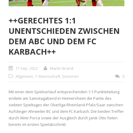
++GERECHTES 1:1
UNENTSCHIEDEN ZWISCHEN
DEM ABC UND DEM FC
KARBACH++
11 Sep. 2022
Martin Brand
Allgemein
,
1. Mannschaft
,
Senioren
0
Mit einer dem Spielverlauf entsprechenden 1:1-Punkteteilung
endete am Samstagabend in Heimersheim die Partie des
siebten Spieltages der Oberliga Rheinland-Pfalz/Saar zwischen
Aufsteiger Ahrweiler BC und dem FC Karbach. Die beiden Treffer
durch Almir Porca sowie der Ausgleich durch Janik Otto fielen
bereits im ersten Spielabschnitt.