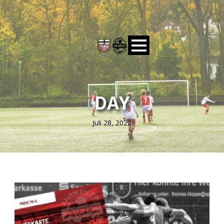
DAY
Juli 28, 2022