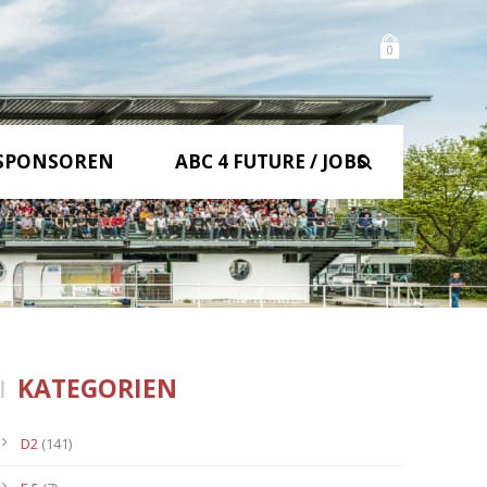
0
SPONSOREN
ABC 4 FUTURE / JOBS
KATEGORIEN
D2
(141)