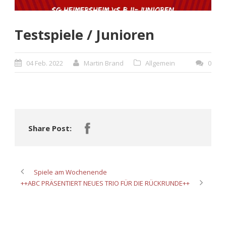
Testspiele / Junioren
04 Feb. 2022
Martin Brand
Allgemein
0
Share Post:
Spiele am Wochenende
++ABC PRÄSENTIERT NEUES TRIO FÜR DIE RÜCKRUNDE++