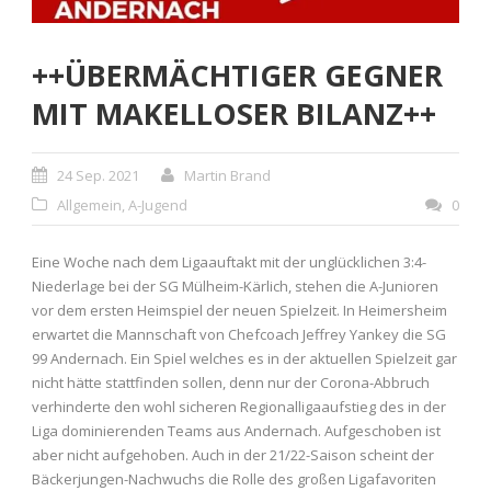
++ÜBERMÄCHTIGER GEGNER
MIT MAKELLOSER BILANZ++
24 Sep. 2021
Martin Brand
Allgemein
,
A-Jugend
0
Eine Woche nach dem Ligaauftakt mit der unglücklichen 3:4-
Niederlage bei der SG Mülheim-Kärlich, stehen die A-Junioren
vor dem ersten Heimspiel der neuen Spielzeit. In Heimersheim
erwartet die Mannschaft von Chefcoach Jeffrey Yankey die SG
99 Andernach. Ein Spiel welches es in der aktuellen Spielzeit gar
nicht hätte stattfinden sollen, denn nur der Corona-Abbruch
verhinderte den wohl sicheren Regionalligaaufstieg des in der
Liga dominierenden Teams aus Andernach. Aufgeschoben ist
aber nicht aufgehoben. Auch in der 21/22-Saison scheint der
Bäckerjungen-Nachwuchs die Rolle des großen Ligafavoriten