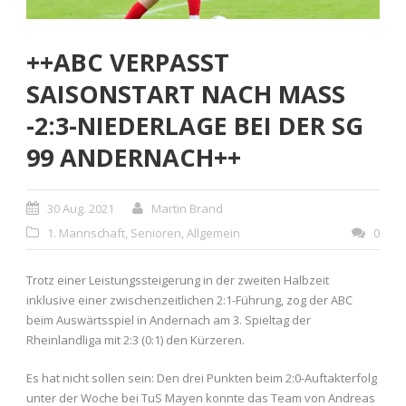
++ABC VERPASST
SAISONSTART NACH MASS
-2:3-NIEDERLAGE BEI DER SG
99 ANDERNACH++
30 Aug. 2021
Martin Brand
1. Mannschaft
,
Senioren
,
Allgemein
0
Trotz einer Leistungssteigerung in der zweiten Halbzeit
inklusive einer zwischenzeitlichen 2:1-Führung, zog der ABC
beim Auswärtsspiel in Andernach am 3. Spieltag der
Rheinlandliga mit 2:3 (0:1) den Kürzeren.
Es hat nicht sollen sein: Den drei Punkten beim 2:0-Auftakterfolg
unter der Woche bei TuS Mayen konnte das Team von Andreas