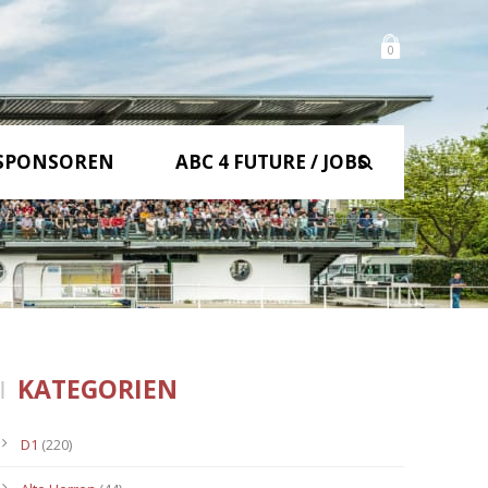
0
SPONSOREN
ABC 4 FUTURE / JOBS
KATEGORIEN
D1
(220)