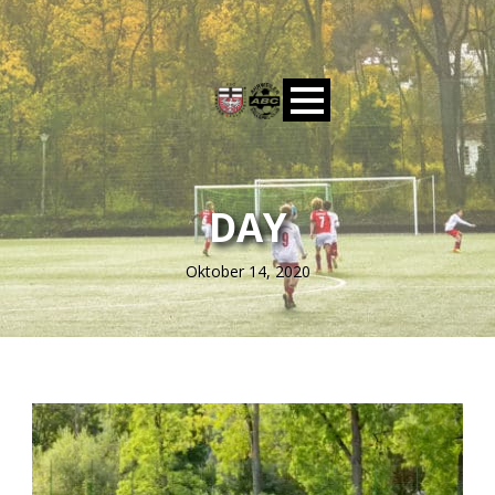
DAY
Oktober 14, 2020