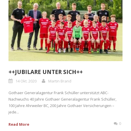
++JUBILARE UNTER SICH++
14 Okt. 2020
Martin Brand
Gothaer Generalagentur Frank Schüller unterstützt ABC-
Nachwuchs 40 Jahre Gothaer Generalagentur Frank Schüller,
100 Jahre Ahrweiler BC, 200 Jahre Gothaer Versicherungen –
jede...
0
Read More