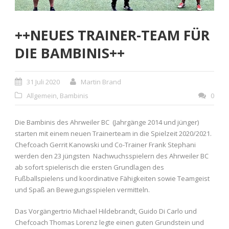
++NEUES TRAINER-TEAM FÜR
DIE BAMBINIS++
31 Juli 2020
Martin Brand
Allgemein
,
Bambinis
0
Die Bambinis des Ahrweiler BC (Jahrgänge 2014 und jünger)
starten mit einem neuen Trainerteam in die Spielzeit 2020/2021.
Chefcoach Gerrit Kanowski und Co-Trainer Frank Stephani
werden den 23 jüngsten Nachwuchsspielern des Ahrweiler BC
ab sofort spielerisch die ersten Grundlagen des
Fußballspielens und koordinative Fähigkeiten sowie Teamgeist
und Spaß an Bewegungsspielen vermitteln.
Das Vorgängertrio Michael Hildebrandt, Guido Di Carlo und
Chefcoach Thomas Lorenz legte einen guten Grundstein und