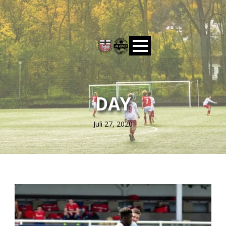
DAY
Juli 27, 2020