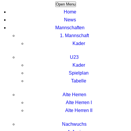
Open Menu
Home
News
Mannschaften
1. Mannschaft
Kader
U23
Kader
Spielplan
Tabelle
Alte Herren
Alte Herren I
Alte Herren II
Nachwuchs