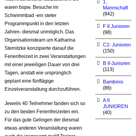
1.
waren bspw. Besuche im
Mannschaft
(942)
Schwimmbad -ein steter
Programmpunkt in den letzten
F II Junioren
Jahren- diesmal unmöglich. Das
(98)
Organisationsteam um Katharina
C2- Junioren
Sternitzke konzipierte darauf die
(150)
Ferienfreizeit in zwei Veranstaltungen
B II-Junioren
mit einer jeweiligen Dauer von drei
(113)
Tagen, anstatt wie ursprünglich
geplant eine fünftägige
Bambinis
(86)
Einzelveranstaltung durchzuführen.
A II
Jeweils 40 Teilnehmer fanden sich so
JUNIOREN
zu den beiden Ferienfreizeiten ein.
(40)
Für das gute Gelingen der diesmal
etwas anderen Veranstaltung waren