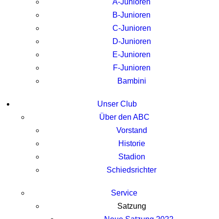
A-Junioren
B-Junioren
C-Junioren
D-Junioren
E-Junioren
F-Junioren
Bambini
Unser Club
Über den ABC
Vorstand
Historie
Stadion
Schiedsrichter
Service
Satzung