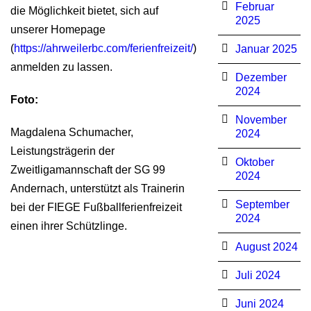
Februar
die Möglichkeit bietet, sich auf
2025
unserer Homepage
(
https://ahrweilerbc.com/ferienfreizeit/
)
Januar 2025
anmelden zu lassen.
Dezember
2024
Foto:
November
Magdalena Schumacher,
2024
Leistungsträgerin der
Oktober
Zweitligamannschaft der SG 99
2024
Andernach, unterstützt als Trainerin
September
bei der FIEGE Fußballferienfreizeit
2024
einen ihrer Schützlinge.
August 2024
Juli 2024
Juni 2024