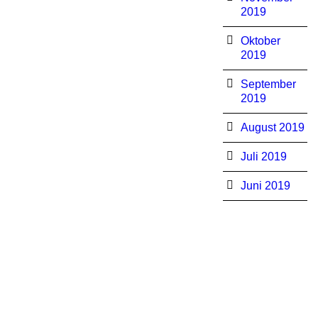
2019
Oktober
2019
September
2019
August 2019
Juli 2019
Juni 2019