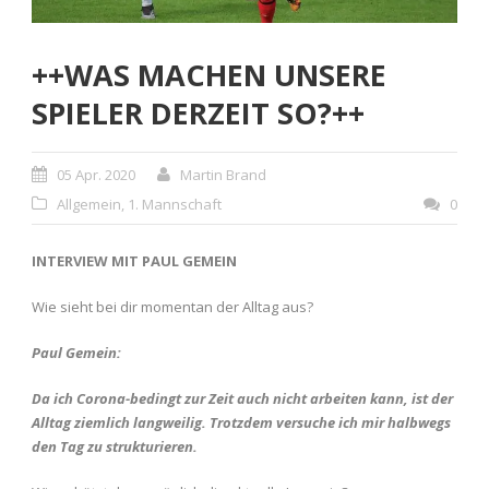
++WAS MACHEN UNSERE
SPIELER DERZEIT SO?++
05 Apr. 2020
Martin Brand
Allgemein
,
1. Mannschaft
0
INTERVIEW MIT PAUL GEMEIN
Wie sieht bei dir momentan der Alltag aus?
Paul Gemein:
Da ich Corona-bedingt zur Zeit auch nicht arbeiten kann, ist der
Alltag ziemlich langweilig. Trotzdem versuche ich mir halbwegs
den Tag zu strukturieren.