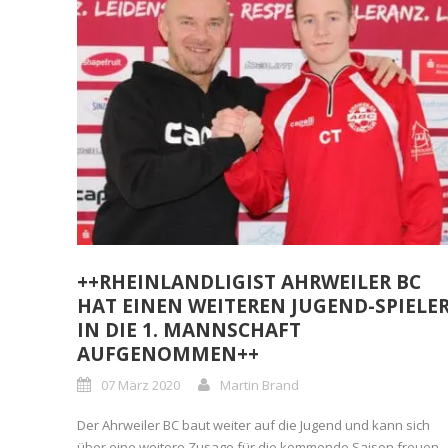
++RHEINLANDLIGIST AHRWEILER BC
HAT EINEN WEITEREN JUGEND-SPIELE
IN DIE 1. MANNSCHAFT
AUFGENOMMEN++
07 März 2020
Martin Brand
Der Ahrweiler BC baut weiter auf die Jugend und kann sich
über eine weitere Zusage für die kommende Saison freuen.