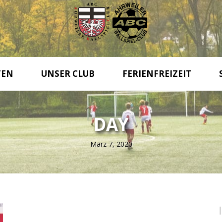
TEN
UNSER CLUB
FERIENFREIZEIT
DAY
März 7, 2020