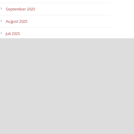
September 2025
August 2025
Juli 2025
Juni 2025
Mai 2025
April 2025
März 2025
Februar 2025
Januar 2025
Dezember 2024
November 2024