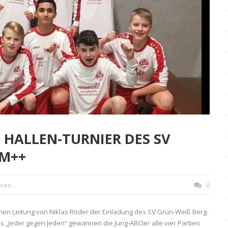
 HALLEN-TURNIER DES SV
IM++
oren
0
lichen Leitung von Niklas Röder der Einladung des SV Grün-Weiß Berg-
„Jeder gegen Jeden“ gewannen die Jung-ABCler alle vier Partien