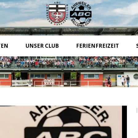
TEN
UNSER CLUB
FERIENFREIZEIT