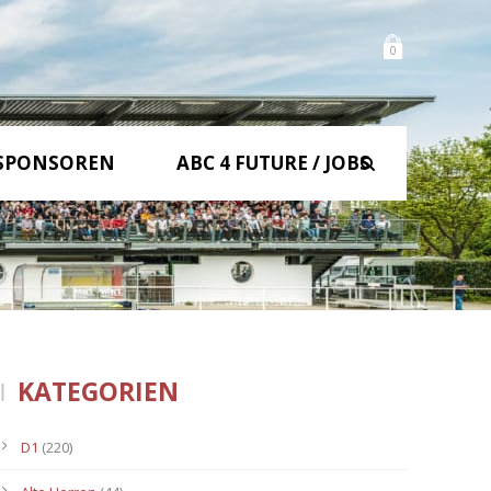
0
SPONSOREN
ABC 4 FUTURE / JOBS
KATEGORIEN
D1
(220)