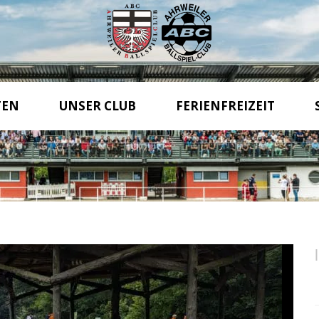
TEN
UNSER CLUB
FERIENFREIZEIT