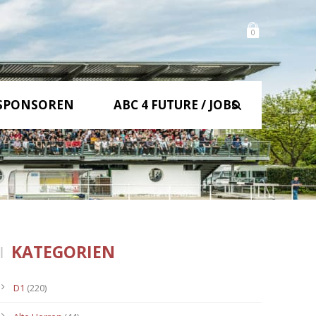
0
SPONSOREN
ABC 4 FUTURE / JOBS
KATEGORIEN
D1
(220)