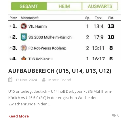
AUFBAUBEREICH (U15, U14, U13, U12)
13 Nov. 2024
Martin Brand
U15 unterliegt deutlich – U14 holt Derbypunkt SG Mühlheim-
Kärlich vs U15 5:0 (2:0) In der englischen Woche der
Zwischenrunde in der C...
0
Read More