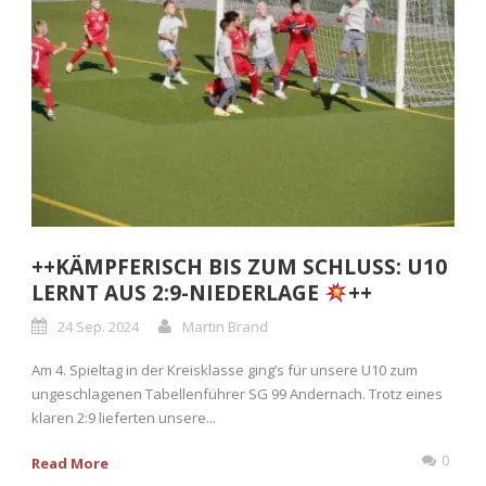
++KÄMPFERISCH BIS ZUM SCHLUSS: U10
LERNT AUS 2:9-NIEDERLAGE
++
24 Sep. 2024
Martin Brand
Am 4. Spieltag in der Kreisklasse ging’s für unsere U10 zum
ungeschlagenen Tabellenführer SG 99 Andernach. Trotz eines
klaren 2:9 lieferten unsere...
0
Read More