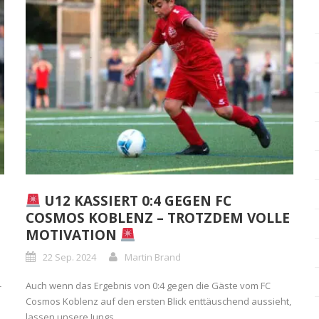
U12 KASSIERT 0:4 GEGEN FC
COSMOS KOBLENZ – TROTZDEM VOLLE
MOTIVATION
22 Sep. 2024
Martin Brand
-
Auch wenn das Ergebnis von 0:4 gegen die Gäste vom FC
Cosmos Koblenz auf den ersten Blick enttäuschend aussieht,
lassen unsere Jungs...