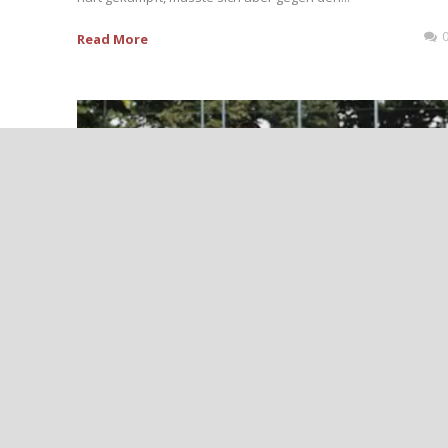
Read More
++DERBY-SIEG FÜR DIE U17:
ÜBERZEUGENDER 4:1-ERFOLG GEGEN