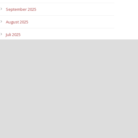
September 2025
August 2025
Juli 2025
Juni 2025
Mai 2025
April 2025
März 2025
Februar 2025
Januar 2025
Dezember 2024
November 2024