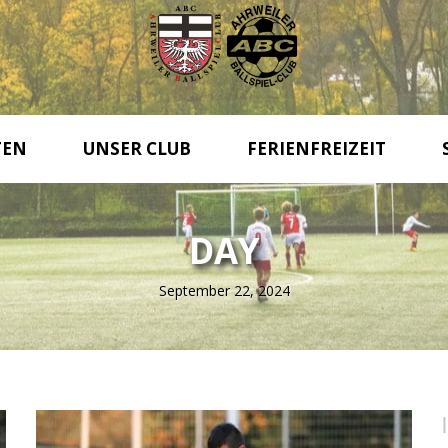
TEN
UNSER CLUB
FERIENFREIZEIT
DAY
September 22, 2024