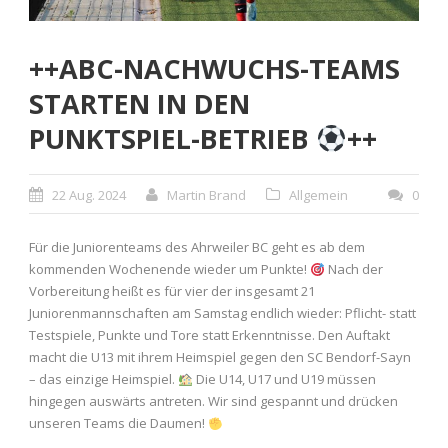
++ABC-NACHWUCHS-TEAMS
STARTEN IN DEN
PUNKTSPIEL-BETRIEB
++
22 Aug. 2024
Martin Brand
Allgemein
0
Für die Juniorenteams des Ahrweiler BC geht es ab dem
kommenden Wochenende wieder um Punkte!
Nach der
Vorbereitung heißt es für vier der insgesamt 21
Juniorenmannschaften am Samstag endlich wieder: Pflicht- statt
Testspiele, Punkte und Tore statt Erkenntnisse. Den Auftakt
macht die U13 mit ihrem Heimspiel gegen den SC Bendorf-Sayn
– das einzige Heimspiel.
Die U14, U17 und U19 müssen
hingegen auswärts antreten. Wir sind gespannt und drücken
unseren Teams die Daumen!