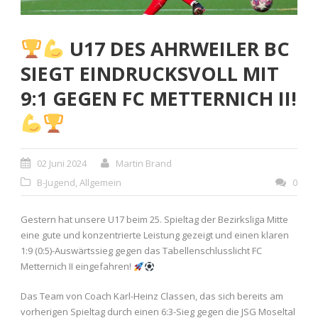
U17 DES AHRWEILER BC
SIEGT EINDRUCKSVOLL MIT
9:1 GEGEN FC METTERNICH II!
02 Juni 2024
Martin Brand
B-Jugend
,
Allgemein
0
Gestern hat unsere U17 beim 25. Spieltag der Bezirksliga Mitte
eine gute und konzentrierte Leistung gezeigt und einen klaren
1:9 (0:5)-Auswärtssieg gegen das Tabellenschlusslicht FC
Metternich II eingefahren!
Das Team von Coach Karl-Heinz Classen, das sich bereits am
vorherigen Spieltag durch einen 6:3-Sieg gegen die JSG Moseltal