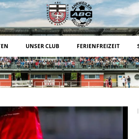
TEN
UNSER CLUB
FERIENFREIZEIT