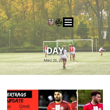
DAY
März 20, 2024