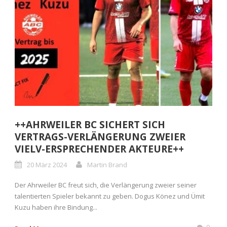
++AHRWEILER BC SICHERT SICH
VERTRAGS-VERLÄNGERUNG ZWEIER
VIELV-ERSPRECHENDER AKTEURE++
20 März 2024
Martin Brand
Der Ahrweiler BC freut sich, die Verlängerung zweier seiner
talentierten Spieler bekannt zu geben. Dogus Könez und Ümit
Kuzu haben ihre Bindung...