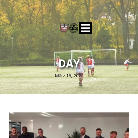
DAY
März 16, 2024