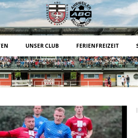
TEN
UNSER CLUB
FERIENFREIZEIT