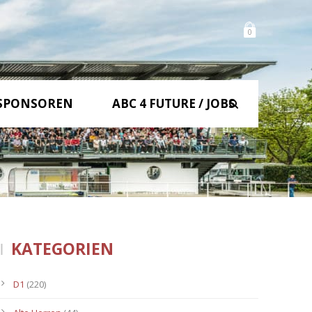
0
SPONSOREN
ABC 4 FUTURE / JOBS
KATEGORIEN
D1
(220)