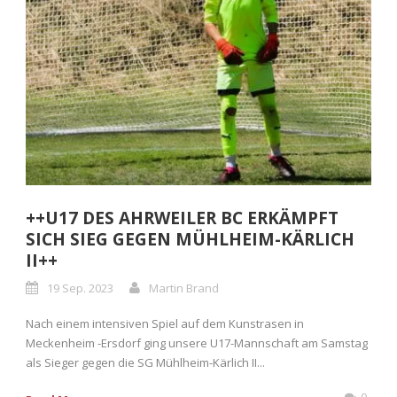
++U17 DES AHRWEILER BC ERKÄMPFT
SICH SIEG GEGEN MÜHLHEIM-KÄRLICH
II++
19 Sep. 2023
Martin Brand
Nach einem intensiven Spiel auf dem Kunstrasen in
Meckenheim -Ersdorf ging unsere U17-Mannschaft am Samstag
als Sieger gegen die SG Mühlheim-Kärlich II...