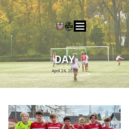
DAY
April 24, 2023