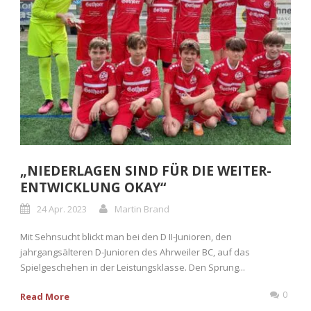
„NIEDERLAGEN SIND FÜR DIE WEITER-
ENTWICKLUNG OKAY“
24 Apr. 2023
Martin Brand
Mit Sehnsucht blickt man bei den D II-Junioren, den
jahrgangsälteren D-Junioren des Ahrweiler BC, auf das
Spielgeschehen in der Leistungsklasse. Den Sprung...
0
Read More