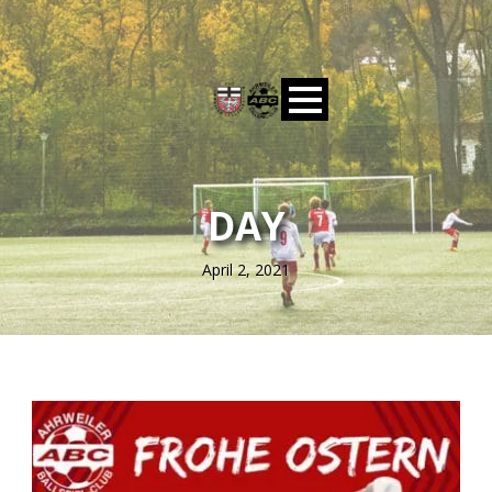
DAY
April 2, 2021