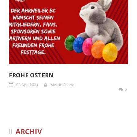
FROHE OSTERN
02 Apr. 2021
Martin Brand
0
ARCHIV