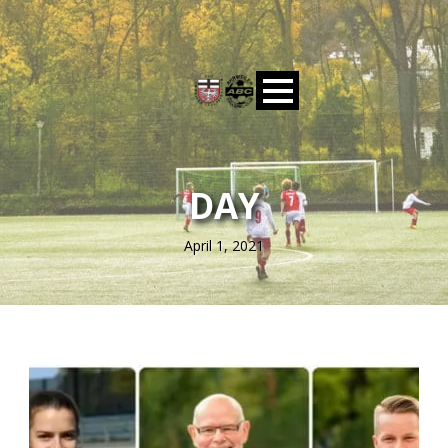
DAY
April 1, 2021