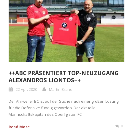
++ABC PRÄSENTIERT TOP-NEUZUGANG
ALEXANDROS LIONTOS++
22 Apr. 2020
Martin Brand
Der Ahrweiler BC ist auf der Suche nach einer großen Lösung
für die Defensive fündig geworden. Der aktuelle
Mannschaftskapitän des Oberligisten FC...
0
Read More