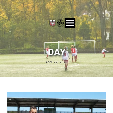
DAY
April 22, 2020