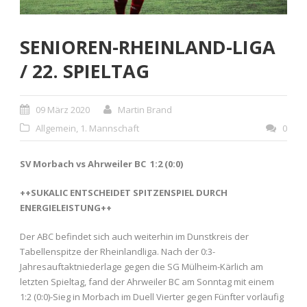
SENIOREN-RHEINLAND-LIGA
/ 22. SPIELTAG
09 März 2020
Martin Brand
Allgemein
,
1. Mannschaft
0
SV Morbach vs Ahrweiler BC 1:2 (0:0)
++SUKALIC ENTSCHEIDET SPITZENSPIEL DURCH
ENERGIELEISTUNG++
Der ABC befindet sich auch weiterhin im Dunstkreis der
Tabellenspitze der Rheinlandliga. Nach der 0:3-
Jahresauftaktniederlage gegen die SG Mülheim-Kärlich am
letzten Spieltag, fand der Ahrweiler BC am Sonntag mit einem
1:2 (0:0)-Sieg in Morbach im Duell Vierter gegen Fünfter vorläufig