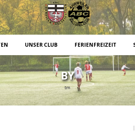
TEN
UNSER CLUB
FERIENFREIZEIT
BY
tm