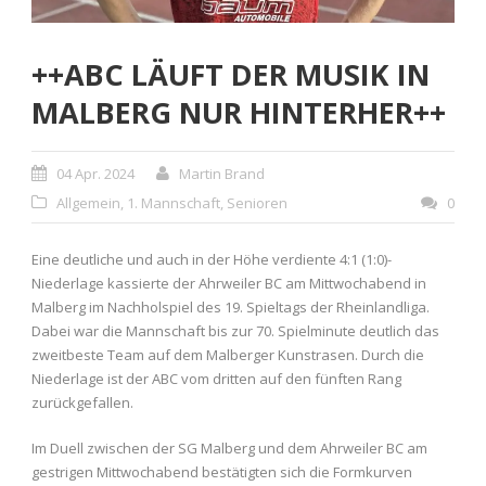
++ABC LÄUFT DER MUSIK IN
MALBERG NUR HINTERHER++
04 Apr. 2024
Martin Brand
Allgemein
,
1. Mannschaft
,
Senioren
0
Eine deutliche und auch in der Höhe verdiente 4:1 (1:0)-
Niederlage kassierte der Ahrweiler BC am Mittwochabend in
Malberg im Nachholspiel des 19. Spieltags der Rheinlandliga.
Dabei war die Mannschaft bis zur 70. Spielminute deutlich das
zweitbeste Team auf dem Malberger Kunstrasen. Durch die
Niederlage ist der ABC vom dritten auf den fünften Rang
zurückgefallen.
Im Duell zwischen der SG Malberg und dem Ahrweiler BC am
gestrigen Mittwochabend bestätigten sich die Formkurven