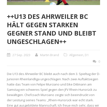
++U13 DES AHRWEILER BC
HÄLT GEGEN STARKEN
GEGNER STAND UND BLEIBT
UNGESCHLAGEN++
27 Sep. 2023
Martin Brand
Allgemein
,
D1
0
Die U13 des Ahrweiler BC bleibt auch nach dem 3. Spieltag der D-
Junioren Rheinlandliga ungeschlagen. Nach zwei Auftaktsiegen
hatte das Team von Felipe Murciano und Eike Dittmann am
Samstag ein schweres Spiel gegen den JFV Rhein-Hunsrück zu
bewältigen. Chefcoach Murciano zeigte sich beeindruckt von
der Leistung seines Teams: „Rhein-Hunsrück war echt stark.
Eine gut ausgebildete Mannschaft. Ich freue mich sehr, dass wir