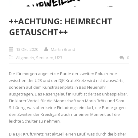
++ACHTUNG: HEIMRECHT
GETAUSCHT++
13 Okt. 2020
Martin Brand
Allgemein
,
Senioren
,
U23
0
Die für morgen angesetzte Partie der zweiten Pokalrunde
zwischen der U23 und der DJK Kruft/Kretz wird nicht auswärts,
sondern auf dem Kunstrasenplatz in Bad Neuenahr
ausgetragen. Das Rasengeläuf in Kruft ist derzeit unbespielbar.
Ein klarer Vorteil für die Mannschaft von Mario Brötz und Sam
Schüring, was aber keine Einladung sein darf, die Partie gegen
den Zweiten der Kreisliga B auch nur einen Moment auf die
leichte Schulter zu nehmen.
Die DJK Kruft/Kretz hat aktuell einen Lauf, was durch die bisher