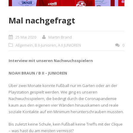
Mal nachgefragt
25 Mai 2020
Martin Brand
Allgemein
,
B II-Junioren
,
A II JUNIOREN
0
Interview mit unseren Nachwuchsspielern
NOAH BRAUN / B II – JUNIOREN
Über zwei Monate konnte Fußball nur im Garten oder an der
Playstation gespielt werden. Wie ging es unseren
Nachwuchsspielern, die bedingt durch die Coronapandemie
kaum aus den eigenen vier Wänden hinauskamen und reale
soziale Kontakte auf ein Minimum herunterschrauben mussten.
Bis zuletzt keine Schule, kein Fußball keine Treffs mit der Clique
– was hast du am meisten vermisst?