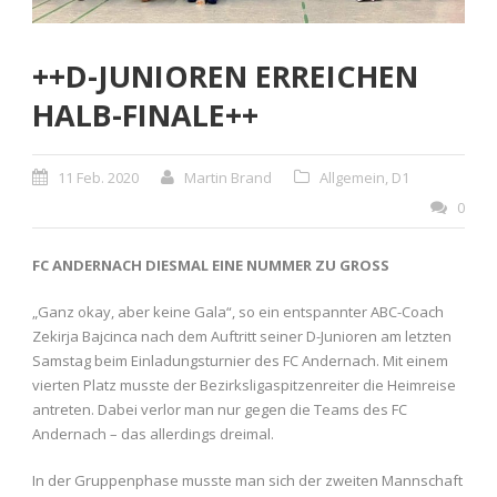
++D-JUNIOREN ERREICHEN
HALB-FINALE++
11 Feb. 2020
Martin Brand
Allgemein
,
D1
0
FC ANDERNACH DIESMAL EINE NUMMER ZU GROSS
„Ganz okay, aber keine Gala“, so ein entspannter ABC-Coach
Zekirja Bajcinca nach dem Auftritt seiner D-Junioren am letzten
Samstag beim Einladungsturnier des FC Andernach. Mit einem
vierten Platz musste der Bezirksligaspitzenreiter die Heimreise
antreten. Dabei verlor man nur gegen die Teams des FC
Andernach – das allerdings dreimal.
In der Gruppenphase musste man sich der zweiten Mannschaft