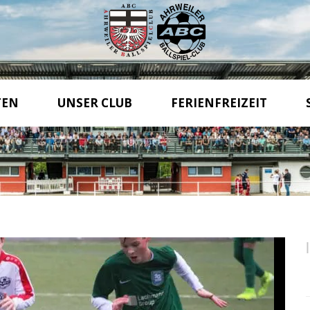
TEN
UNSER CLUB
FERIENFREIZEIT