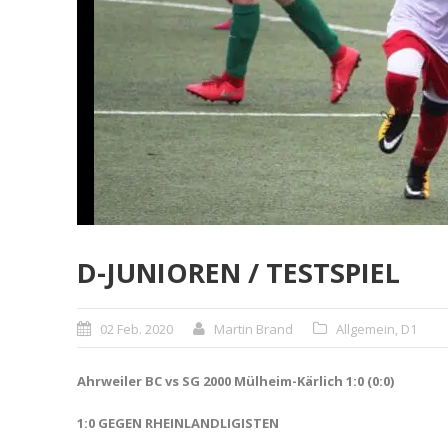
D-JUNIOREN / TESTSPIEL
02 Feb. 2020
Martin Brand
Allgemein
,
D1
Ahrweiler BC vs SG 2000 Mülheim-Kärlich 1:0 (0:0)
1:0 GEGEN RHEINLANDLIGISTEN