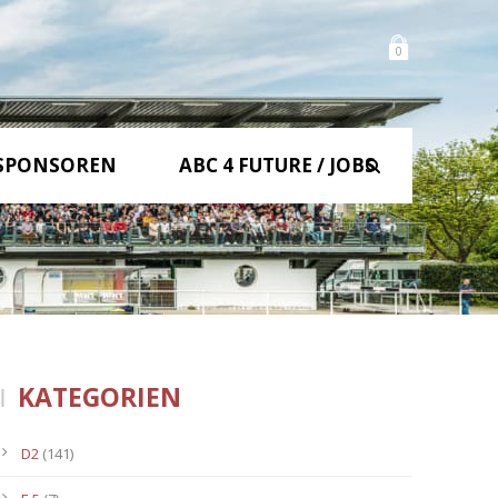
0
SPONSOREN
ABC 4 FUTURE / JOBS
KATEGORIEN
D2
(141)