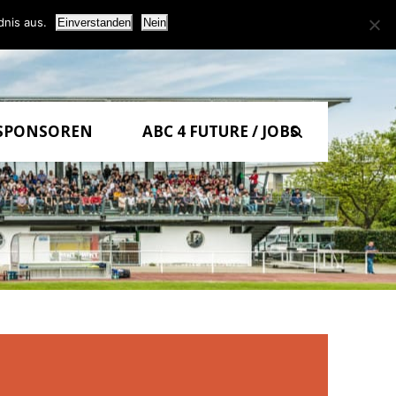
dnis aus.
Einverstanden
Nein
0
SPONSOREN
ABC 4 FUTURE / JOBS