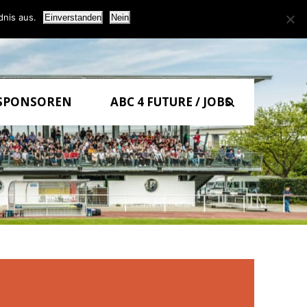
dnis aus.
Einverstanden
Nein
0
SPONSOREN
ABC 4 FUTURE / JOBS